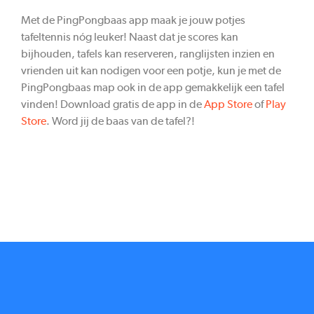
Met de PingPongbaas app maak je jouw potjes
tafeltennis nóg leuker! Naast dat je scores kan
bijhouden, tafels kan reserveren, ranglijsten inzien en
vrienden uit kan nodigen voor een potje, kun je met de
PingPongbaas map ook in de app gemakkelijk een tafel
vinden! Download gratis de app in de
App Store
of
Play
Store
. Word jij de baas van de tafel?!