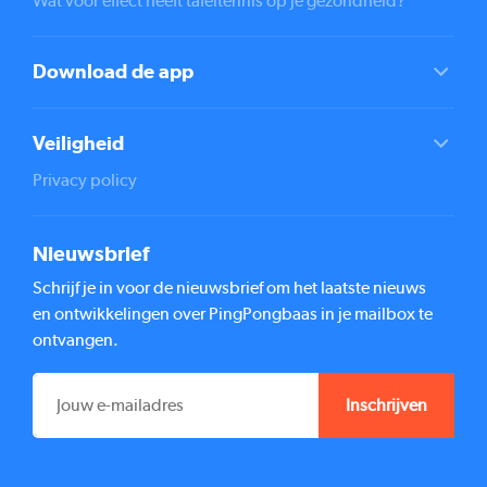
Wat voor effect heeft tafeltennis op je gezondheid?
Download de app
Veiligheid
Privacy policy
Nieuwsbrief
Schrijf je in voor de nieuwsbrief om het laatste nieuws
en ontwikkelingen over PingPongbaas in je mailbox te
ontvangen.
E-
MAILADRES
*