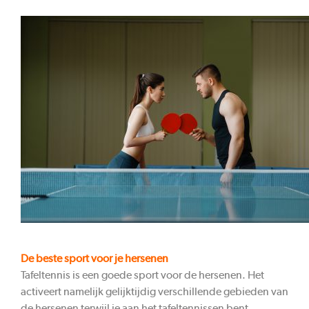
De beste sport voor je hersenen
Tafeltennis is een goede sport voor de hersenen. Het
activeert namelijk gelijktijdig verschillende gebieden van
de hersenen terwijl je aan het tafeltennissen bent.