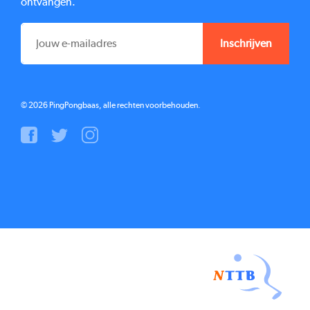
ontvangen.
E-
MAILADRES
*
© 2026 PingPongbaas, alle rechten voorbehouden.