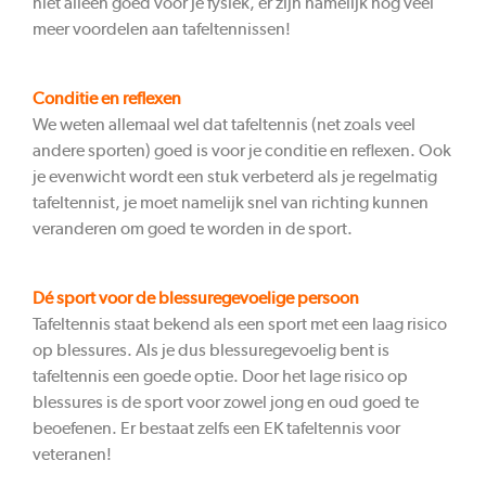
niet alleen goed voor je fysiek, er zijn namelijk nog veel
meer voordelen aan tafeltennissen!
Conditie en reflexen
We weten allemaal wel dat tafeltennis (net zoals veel
andere sporten) goed is voor je conditie en reflexen. Ook
je evenwicht wordt een stuk verbeterd als je regelmatig
tafeltennist, je moet namelijk snel van richting kunnen
veranderen om goed te worden in de sport.
Dé sport voor de blessuregevoelige persoon
Tafeltennis staat bekend als een sport met een laag risico
op blessures. Als je dus blessuregevoelig bent is
tafeltennis een goede optie. Door het lage risico op
blessures is de sport voor zowel jong en oud goed te
beoefenen. Er bestaat zelfs een EK tafeltennis voor
veteranen!