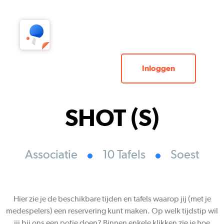
Inloggen
SHOT (S)
Associatie
10 Tafels
Soest
Hier zie je de beschikbare tijden en tafels waarop jij (met je
medespelers) een reservering kunt maken. Op welk tijdstip wil
jij bij ons een potje doen? Binnen enkele klikken zie je hoe